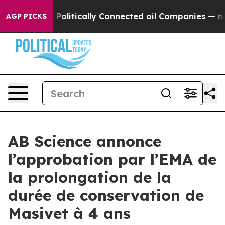
ump Gave Politically Connected oil Companies — not Ta
AGP PICKS
AB Science annonce
l’approbation par l’EMA de
la prolongation de la
durée de conservation de
Masivet à 4 ans